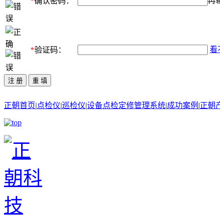
再
*
确认密码：
看
*
验证码：
正朝首页
|
点检仪
|
巡检仪
|
设备点检定修管理系统
|
成功案例
|
正朝